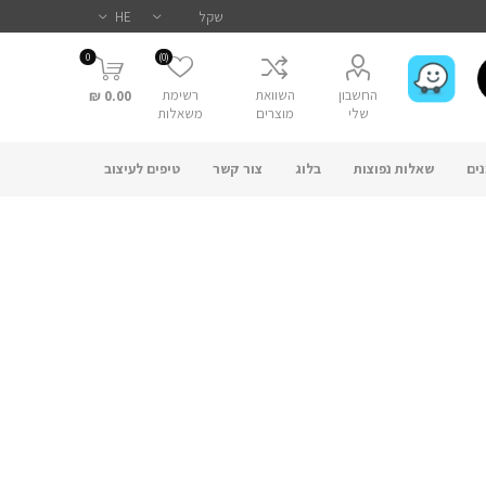
0
(0)
החשבון
השוואת
רשימת
0.00 ₪
שלי
מוצרים
משאלות
ים
שאלות נפוצות
בלוג
צור קשר
טיפים לעיצוב