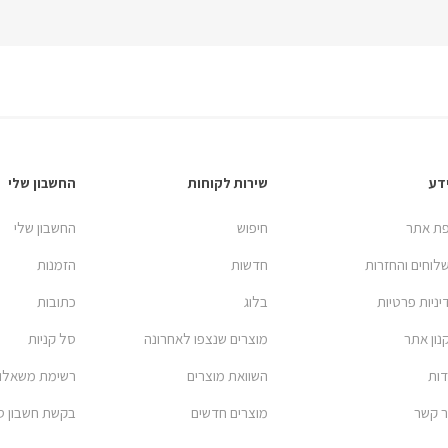
דע
שירות לקוחות
החשבון שלי
ת אתר
חיפוש
החשבון שלי
לוחים והחזרות
חדשות
הזמנות
יניות פרטיות
בלוג
כתובות
נון אתר
מוצרים שנצפו לאחרונה
סל קניות
דות
השוואת מוצרים
רשימת משאלו
ר קשר
מוצרים חדשים
בקשת חשבון ס