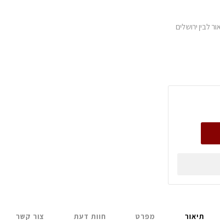
ר לבין ירושלים
תיאור
מפרט
חוות דעת
צור קשר