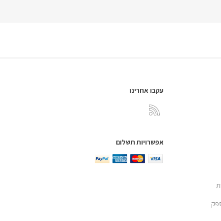
עקבו אחרינו
אפשרויות תשלום
ת
פק