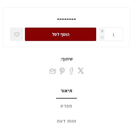
--------
i
הוסף לסל
h
שיתוף:
תיאור
מפרט
חוות דעת