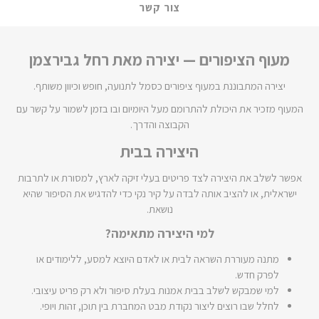
צור קשר
מעוף הציפורים — יצירה מאת רחל גבירצמן
יצירה המתבוננת במעוף ציפורים כסמל לתנועה, חופש וכיוון משותף.
המעוף מזכיר את היכולת להתרומם מעל היומיום ובו בזמן לשמור על קשר עם
הקבוצה והדרך.
היצירה בבית
אפשר לשלב את היצירה לצד פריטים בעלי זיקה לארץ, למסורת או לתרבות
ישראלית, או להציב אותה לבדה על קיר נקי כדי להדגיש את הסיפור שהיא
נושאת.
למי היצירה מתאימה?
מתנה מעוררת השראה לבית או לאדם היוצא למסע, ללימודים או
לפרק חדש.
למי שמבקש לשלב בבית אמנות בעלת סיפור ולא רק פריט עיצובי.
לחלל שבו רוצים ליצור נקודת מבט המחברת בין תוכן, זהות ויופי.