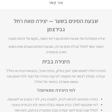
צור קשר
שבעת המינים בשער — יצירה מאת רחל
גבירצמן
יצירה המשלבת את שבעת המינים עם דימוי השער, מקום של כניסה ומעבר.
השער עשוי לסמל קבלת פנים וברכה, ושבעת המינים מעגנים אותו בשפע
הארץ ובמסורת.
היצירה בבית
היצירה יכולה לשמש מוקד תוכן בסלון, בפינת אוכל, במבואת הבית או בחלל
עבודה. מומלץ לבחור את מיקומה לפי קנה המידה של הקיר ולפי האופן שבו
הנושא משתלב בסיפור של החלל.
למי היצירה מתאימה?
בחירה מתאימה לכניסה לבית, לחנוכת בית, לט״ו בשבט או לשבועות.
למי שמבקש לשלב בבית אמנות בעלת סיפור ולא רק פריט עיצובי.
לחלל שבו רוצים ליצור נקודת מבט המחברת בין תוכן, זהות ויופי.