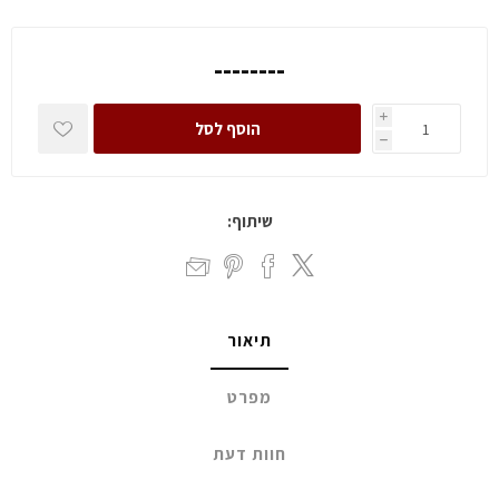
--------
i
הוסף לסל
h
שיתוף:
תיאור
מפרט
חוות דעת