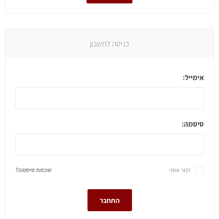
כניסה לחשבון
אימייל:
סיסמה:
זכור אותי
שכחת סיסמה?
התחבר