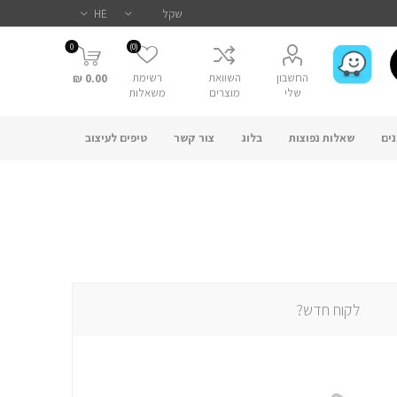
0
(0)
החשבון
השוואת
רשימת
0.00 ₪
שלי
מוצרים
משאלות
ים
שאלות נפוצות
בלוג
צור קשר
טיפים לעיצוב
לקוח חדש?