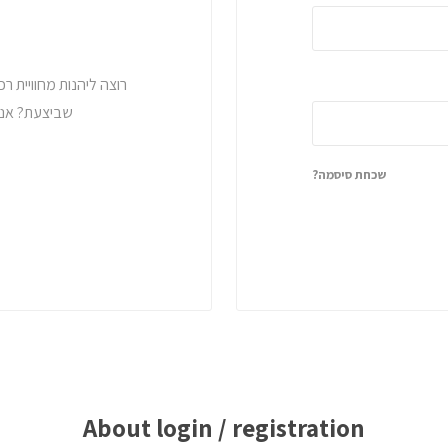
רוצה ליהנות מחוויית ר
שביצעת? אנו 
שכחת סיסמה?
About login / registration