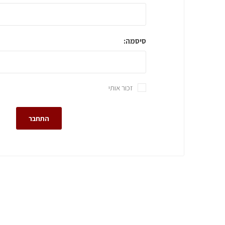
סיסמה:
זכור אותי
התחבר