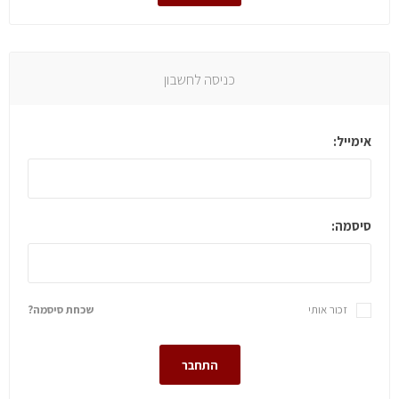
כניסה לחשבון
אימייל:
סיסמה:
זכור אותי
שכחת סיסמה?
התחבר