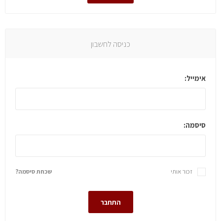
כניסה לחשבון
אימייל:
סיסמה:
זכור אותי
שכחת סיסמה?
התחבר