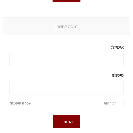
כניסה לחשבון
אימייל:
סיסמה:
זכור אותי
שכחת סיסמה?
התחבר