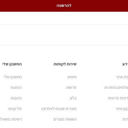
להרשמה
דע
שירות לקוחות
החשבון שלי
ת אתר
חיפוש
החשבון שלי
לוחים והחזרות
חדשות
הזמנות
יניות פרטיות
בלוג
כתובות
נון אתר
מוצרים שנצפו לאחרונה
סל קניות
דות
השוואת מוצרים
רשימת משאלו