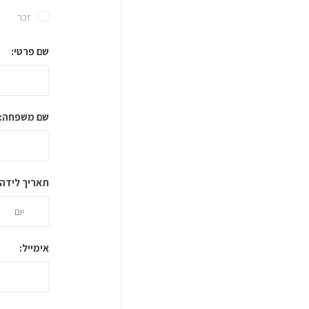
זכר
שם פרטי:
שם משפחה:
תאריך לידה:
אימייל: