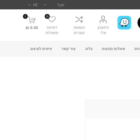
0
(0)
החשבון
השוואת
רשימת
0.00 ₪
שלי
מוצרים
משאלות
ים
שאלות נפוצות
בלוג
צור קשר
טיפים לעיצוב